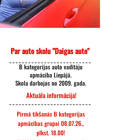
Par auto skolu "Daigas auto"
B kategorijas auto vadītāju
apmācība Liepājā.
Skola darbojas no 2009. gada.
Aktuāla informācija!
Pirmā tikšanās B kategorijas
apmācības grupai 08.07.26.,
plkst. 18.00!