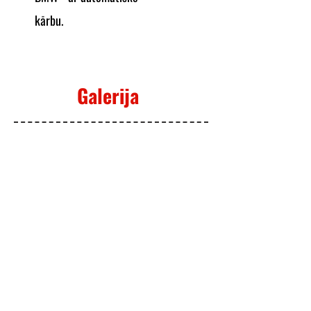
kārbu.
Galerija
>