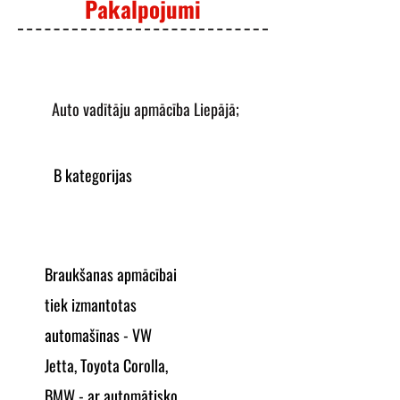
Pakalpojumi
Auto vadītāju apmācība Liepājā;
B kategorijas
Braukšanas apmācībai
tiek izmantotas
automašīnas - VW
Jetta, Toyota Corolla,
BMW - ar automātisko