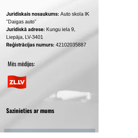
Juridiskais nosaukums:
Auto skola IK
"Daigas auto"
Juridiskā adrese:
Kungu iela 9,
Liepāja, LV-3401
Reģistrācijas numurs:
42102035887
Mēs mēdijos:
Sazinieties ar mums
Jūsu vārds*